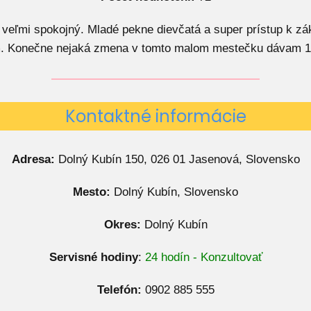
eľmi spokojný. Mladé pekne dievčatá a super prístup k zá
im. Konečne nejaká zmena v tomto malom mestečku dávam 1
Kontaktné informácie
Adresa:
Dolný Kubín 150, 026 01 Jasenová, Slovensko
Mesto:
Dolný Kubín, Slovensko
Okres:
Dolný Kubín
Servisné hodiny
:
24 hodín - Konzultovať
Telefón:
0902 885 555