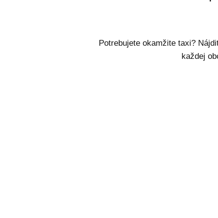
Potrebujete okamžite taxi? Nájdi
každej obc