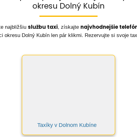
okresu Dolný Kubín
službu taxi
najvhodnejšie telefón
te najbližšiu
, získajte
i okresu Dolný Kubín len pár klikmi. Rezervujte si svoje tax
Taxíky v Dolnom Kubíne