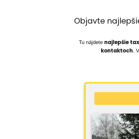
Objavte najlepši
najlepšie ta
Tu nájdete
kontaktoch
. 