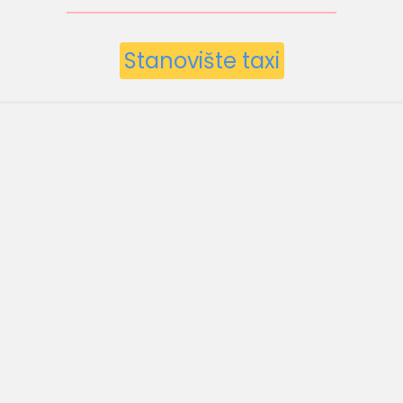
Stanovište taxi