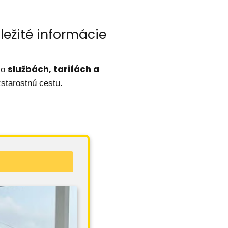
ležité informácie
službách, tarifách a
 o
zstarostnú cestu.